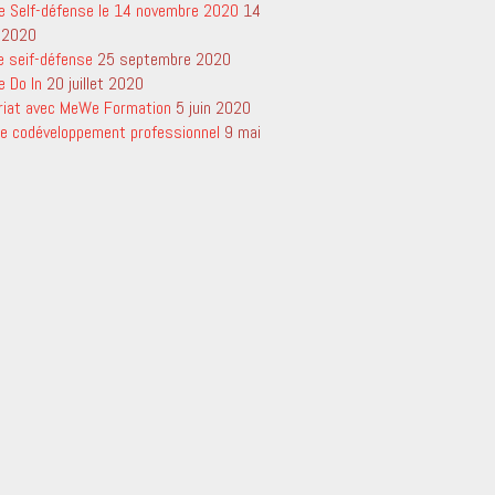
e Self-défense le 14 novembre 2020
14
 2020
e seif-défense
25 septembre 2020
e Do In
20 juillet 2020
riat avec MeWe Formation
5 juin 2020
 de codéveloppement professionnel
9 mai