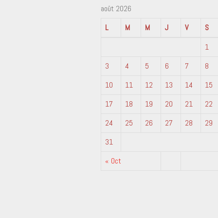
août 2026
L
M
M
J
V
S
1
3
4
5
6
7
8
10
11
12
13
14
15
17
18
19
20
21
22
24
25
26
27
28
29
31
« Oct