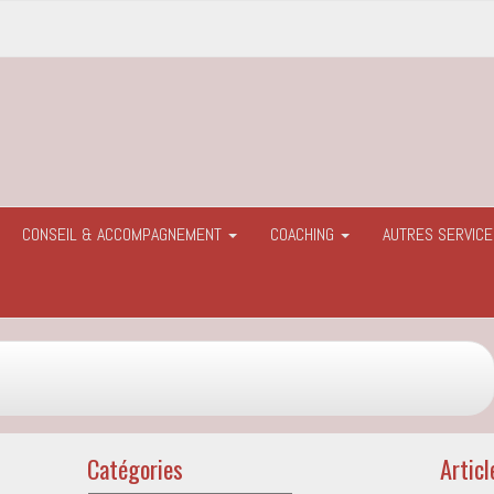
CONSEIL & ACCOMPAGNEMENT
COACHING
AUTRES SERVIC
Catégories
Articl