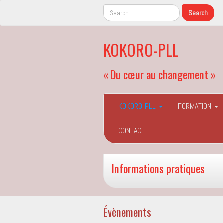
KOKORO-PLL
« Du cœur au changement »
KOKORO-PLL
FORMATION
CONTACT
Informations pratiques
Évènements