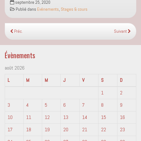
septembre 25, 2020
Publié dans
Evénements
,
Stages & cours
Préc.
Suivant
Évènements
août 2026
L
M
M
J
V
S
D
1
2
3
4
5
6
7
8
9
10
11
12
13
14
15
16
17
18
19
20
21
22
23