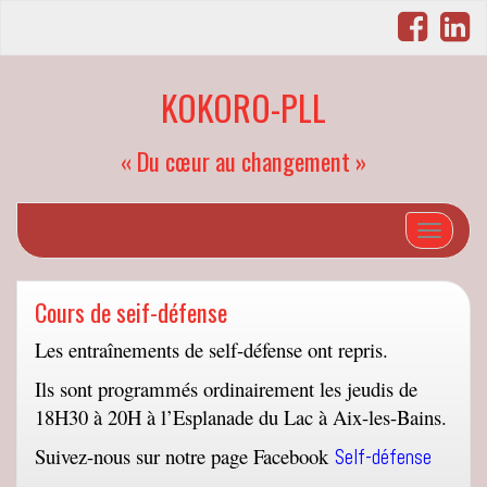
KOKORO-PLL
« Du cœur au changement »
Afficher/
Cours de seif-défense
Les entraînements de self-défense ont repris.
Ils sont programmés ordinairement les jeudis de
18H30 à 20H à l’Esplanade du Lac à Aix-les-Bains.
Suivez-nous sur notre page Facebook
Self-défense