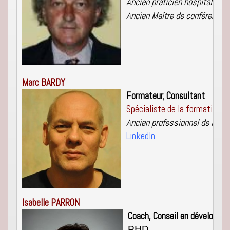
Ancien praticien hospitalier à
Ancien Maître de conférence 
Marc BA
RDY
Formateur, Consultant
Spécialiste de la formation d
Ancien professionnel de l’anim
LinkedIn
Coach, Conseil en développe