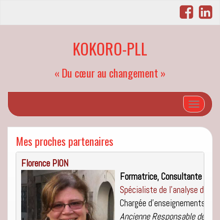
KOKORO-PLL
« Du cœur au changement »
Afficher/
Mes proches partenaires
Florence
Formatrice, Consultante
Spécialiste de l'analyse des p
Ancienne Responsable de pro