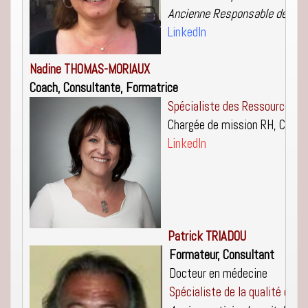
Ancienne Responsable de form
LinkedIn
Coach, 
Consultante,
 Formatrice
Spécialiste des Ressources 
H
Chargée
de
LinkedIn
Formateur, Consultant
Docteur en médecine
Spécialiste de la qualité des 