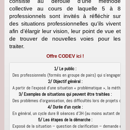
consiste au déroulé d’une méthode
collective au cours de laquelle 5 à 8
professionnels sont invités à réfléchir sur
des situations professionnelles qu’ils vivent
afin d’élargir leur vision, leur point de vue et
de trouver de nouvelles voies pour les
traiter.
Offre CODEV ici !
1/ Le public :
Des professionnels (formés en groupe de pairs) qui s'engagent pour
2/ Objectif général :
A partir de l'exposé d'une situation « problématique », la méthode p
3/ Exemples de situations qui peuvent être traitées :
Des problèmes d'organisation, des difficultés lors de projets comp
4/ Durée d'un cycle :
En général, un cycle dure 8 séances d'3H (au moins autant de séance
5/ Les étapes de la démarche :
Exposé de la situation – question de clarification – demande et co