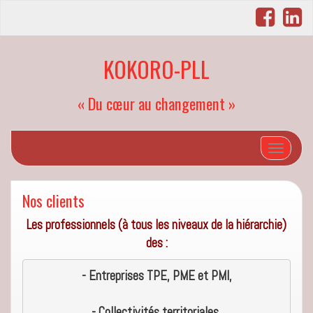
KOKORO-PLL
« Du cœur au changement »
Afficher/
Nos clients
Les professionnels (à tous les niveaux de la hiérarchie)
des
:
- Entreprises TPE, PME et PMI,
- Collectivités territoriales,